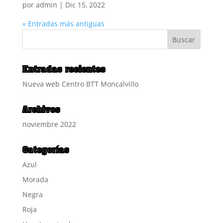
por
admin
|
Dic 15, 2022
« Entradas más antiguas
Entradas recientes
Nueva web Centro BTT Moncalvillo
Archivos
noviembre 2022
Categorías
Azul
Morada
Negra
Roja