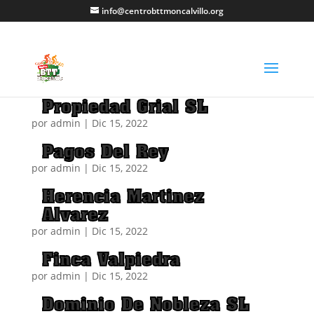
info@centrobttmoncalvillo.org
Propiedad Grial SL
por
admin
|
Dic 15, 2022
Pagos Del Rey
por
admin
|
Dic 15, 2022
Herencia Martinez
Alvarez
por
admin
|
Dic 15, 2022
Finca Valpiedra
por
admin
|
Dic 15, 2022
Dominio De Nobleza SL