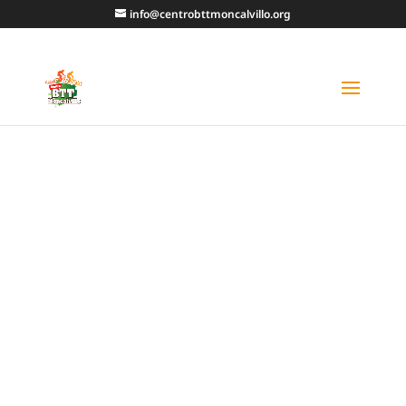
info@centrobttmoncalvillo.org