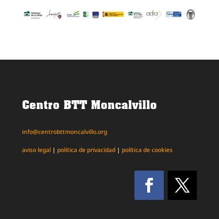
Centro BTT Moncalvillo
info@centrobttmoncalvillo.org
aviso legal
|
política de privacidad
|
política de cookies