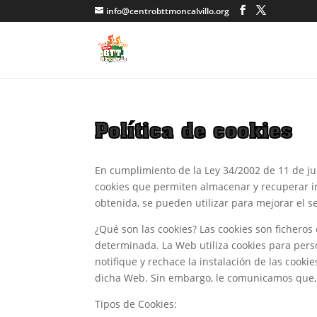
info@centrobttmoncalvillo.org
Política de cookies
En cumplimiento de la Ley 34/2002 de 11 de jul
cookies que permiten almacenar y recuperar i
obtenida, se pueden utilizar para mejorar el se
¿Qué son las cookies? Las cookies son fichero
determinada. La Web utiliza cookies para perso
notifique y rechace la instalación de las cooki
dicha Web. Sin embargo, le comunicamos que, 
Tipos de Cookies: