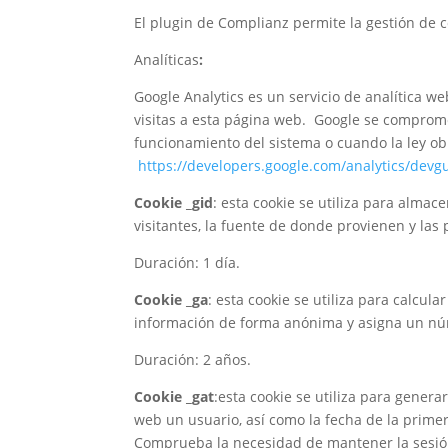
El plugin de Complianz permite la gestión de c
Analíticas
:
Google Analytics es un servicio de analítica w
visitas a esta página web. Google se comprome
funcionamiento del sistema o cuando la ley ob
https://developers.google.com/analytics/devgu
Cookie _gid
: esta cookie se utiliza para almac
visitantes, la fuente de donde provienen y las
Duración: 1 día.
Cookie _ga
: esta cookie se utiliza para calcul
información de forma anónima y asigna un núm
Duración: 2 años.
Cookie _gat
:esta cookie se utiliza para genera
web un usuario, así como la fecha de la primera
Comprueba la necesidad de mantener la sesión d