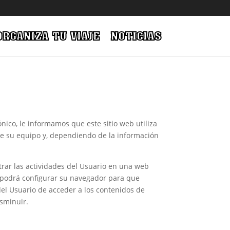
ORGANIZA TU VIAJE
NOTICIAS
nico, le informamos que este sitio web utiliza
e su equipo y, dependiendo de la información
trar las actividades del Usuario en una web
io podrá configurar su navegador para que
 del Usuario de acceder a los contenidos de
sminuir.