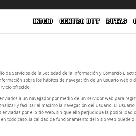
INICIO
CENTRO BTT
RUTAS
io de Servicios de la Sociedad de la Información y Comercio Electró
nformación sobre los hábitos de navegación de un usuario web o d
rvicio ofrecido.
s enviados a un navegador por medio de un servidor web para regis
nalizar y facilitar al máximo la navegación del Usuario. El Usuar
es enviadas por el Sitio Web, sin que ello perjudique la posibilidad
en todo caso, la calidad de funcionamiento del Sitio Web puede di