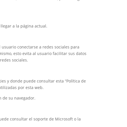
llegar a la página actual.
l usuario conectarse a redes sociales para
ismo, esto evita al usuario facilitar sus datos
redes sociales.
kies y donde puede consultar esta “Política de
utilizadas por esta web.
ón de su navegador.
ede consultar el soporte de Microsoft o la