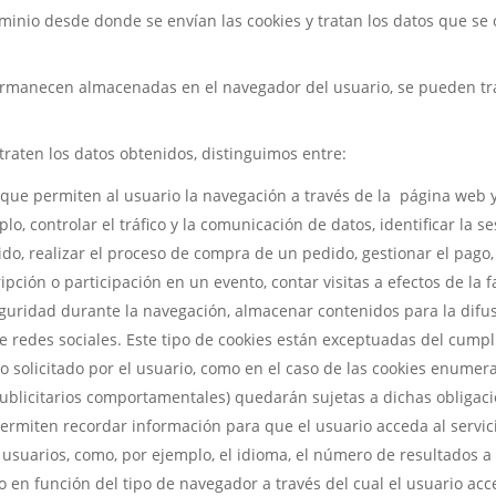
minio desde donde se envían las cookies y tratan los datos que se 
rmanecen almacenadas en el navegador del usuario, se pueden trat
 traten los datos obtenidos, distinguimos entre:
 que permiten al usuario la navegación a través de la página web y 
lo, controlar el tráfico y la comunicación de datos, identificar la s
o, realizar el proceso de compra de un pedido, gestionar el pago, 
ripción o participación en un evento, contar visitas a efectos de la
seguridad durante la navegación, almacenar contenidos para la difus
 redes sociales. Este tipo de cookies están exceptuadas del cumpli
io solicitado por el usuario, como en el caso de las cookies enumera
publicitarios comportamentales) quedarán sujetas a dichas obligac
permiten recordar información para que el usuario acceda al servic
 usuarios, como, por ejemplo, el idioma, el número de resultados a
o en función del tipo de navegador a través del cual el usuario acce