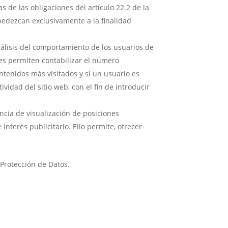
as de las obligaciones del artículo 22.2 de la
obedezcan exclusivamente a la finalidad
nálisis del comportamiento de los usuarios de
kies permiten contabilizar el número
tenidos más visitados y si un usuario es
ividad del sitio web, con el fin de introducir
cia de visualización de posiciones
interés publicitario. Ello permite, ofrecer
 Protección de Datos.