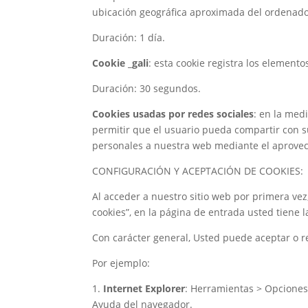
ubicación geográfica aproximada del ordenador
Duración: 1 día.
Cookie _gali
: esta cookie registra los elemento
Duración: 30 segundos.
Cookies usadas por redes sociales
: en la med
permitir que el usuario pueda compartir con su 
personales a nuestra web mediante el aprovec
CONFIGURACIÓN Y ACEPTACIÓN DE COOKIES:
Al acceder a nuestro sitio web por primera vez
cookies”, en la página de entrada usted tiene 
Con carácter general, Usted puede aceptar o r
Por ejemplo:
1.
Internet Explorer
: Herramientas > Opciones 
Ayuda del navegador.