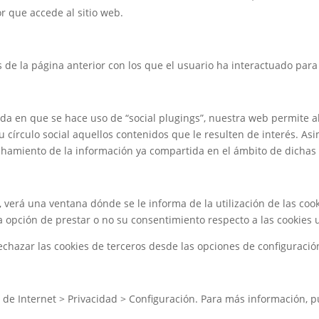
 que accede al sitio web.
s de la página anterior con los que el usuario ha interactuado para 
ida en que se hace uso de “social plugings”, nuestra web permite a
círculo social aquellos contenidos que le resulten de interés. Asim
hamiento de la información ya compartida en el ámbito de dichas 
, verá una ventana dónde se le informa de la utilización de las coo
la opción de prestar o no su consentimiento respecto a las cookies 
echazar las cookies de terceros desde las opciones de configuraci
de Internet > Privacidad > Configuración. Para más información, pu