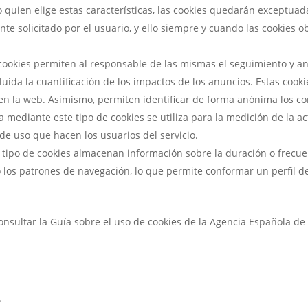
io quien elige estas características, las cookies quedarán exceptuad
te solicitado por el usuario, y ello siempre y cuando las cookies 
e cookies permiten al responsable de las mismas el seguimiento y a
cluida la cuantificación de los impactos de los anuncios. Estas coo
n la web. Asimismo, permiten identificar de forma anónima los con
 mediante este tipo de cookies se utiliza para la medición de la act
 de uso que hacen los usuarios del servicio.
tipo de cookies almacenan información sobre la duración o frecuen
o los patrones de navegación, lo que permite conformar un perfil de 
nsultar la Guía sobre el uso de cookies de la Agencia Española de
.