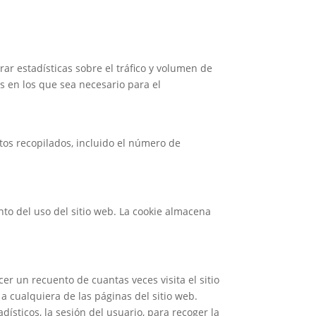
ar estadísticas sobre el tráfico y volumen de
s en los que sea necesario para el
n
atos recopilados, incluido el número de
ento del uso del sitio web. La cookie almacena
cer un recuento de cuantas veces visita el sitio
 a cualquiera de las páginas del sitio web.
ísticos, la sesión del usuario, para recoger la