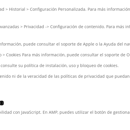
ad > Historial > Configuración Personalizada. Para más información,
avanzadas > Privacidad -> Configuración de contenido. Para más in
información, puede consultar el soporte de Apple o la Ayuda del n
o > Cookies Para más información, puede consultar el soporte de O
 consulte su política de instalación, uso y bloqueo de cookies.
tenido ni de la veracidad de las políticas de privacidad que pueda
o
ilidad con JavaScript. En AMP, puedes utilizar el botón de gestionar