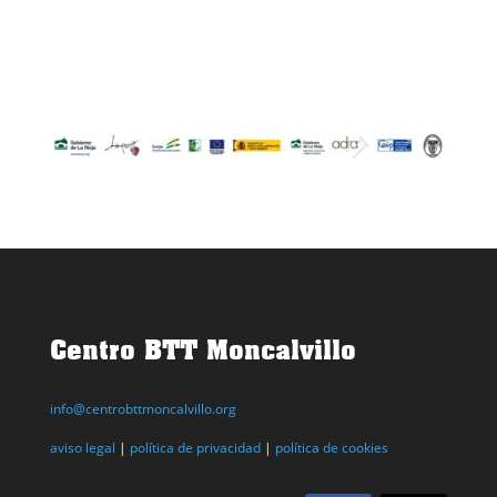
Centro BTT Moncalvillo
info@centrobttmoncalvillo.org
aviso legal
|
política de privacidad
|
política de cookies