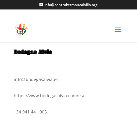
info@centrobttmoncalvillo.org
Bodegas Alvia
info@bodegasalvia.es
https://www.bodegasalvia.com/es/
+34 941 441 905