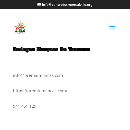
info@centrobttmoncalvillo.org
Bodegas Marques De Tomares
info@premiumfincas.com
https://premiumfincas.com/
941 451 129