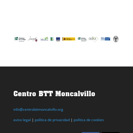
Centro BTT Moncalvillo
info@centrobttmoncalvillo.org
aviso legal
|
política de privacidad
|
política de cookies